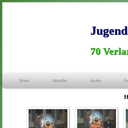
Jugend
70 Verlar
Home
Aktuelles
Archiv
Fo
H